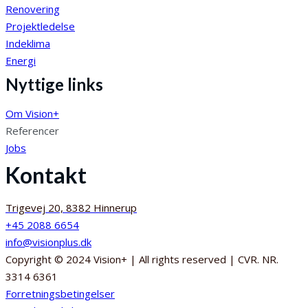
Renovering
Projektledelse
Indeklima
Energi
Nyttige links
Om Vision+
Referencer
Jobs
Kontakt
Trigevej 20, 8382 Hinnerup
+45 2088 6654
info@visionplus.dk
Copyright © 2024 Vision+ | All rights reserved | CVR. NR.
3314 6361
Forretningsbetingelser