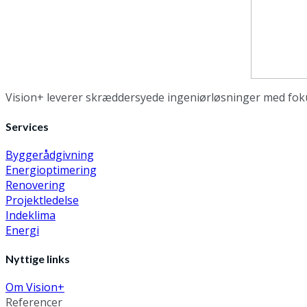
Vision+ leverer skræddersyede ingeniørløsninger med foku
Services
Byggerådgivning
Energioptimering
Renovering
Projektledelse
Indeklima
Energi
Nyttige links
Om Vision+
Referencer