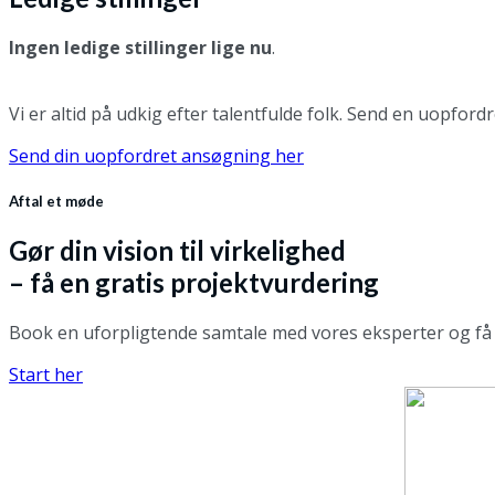
Ingen ledige stillinger lige nu
.
Vi er altid på udkig efter talentfulde folk. Send en uopfor
Send din uopfordret ansøgning her
Aftal et møde
Gør din vision til virkelighed
– få en gratis projektvurdering
Book en uforpligtende samtale med vores eksperter og få p
Start her