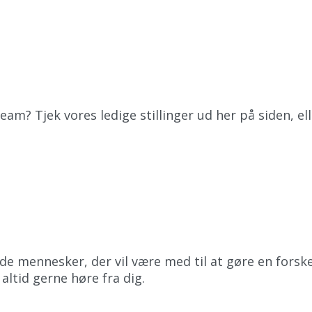
 team? Tjek vores ledige stillinger ud her på siden, 
e mennesker, der vil være med til at gøre en forskel. 
altid gerne høre fra dig.