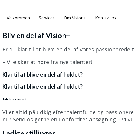
Velkommen
Services
Om Vision+
Kontakt os
Bliv en del af Vision+
Er du klar til at blive en del af vores passionerede
– Vi elsker at høre fra nye talenter!
Klar til at blive en del af holdet?
Klar til at blive en del af holdet?
Job hos vision+
Vi er altid på udkig efter talentfulde og passionered
nu? Send os gerne en uopfordret ansøgning – vi vil 
Ledige stillinger