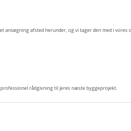
dret ansøgning afsted herunder, og vi tager den med i vores o
rofessionel rådgivning til jeres næste byggeprojekt.